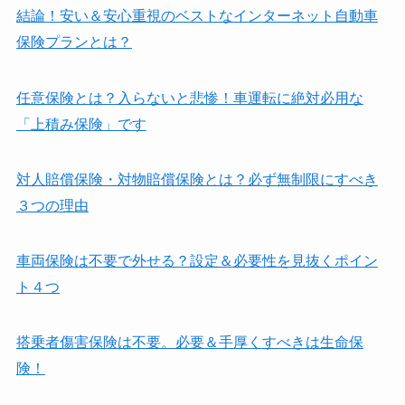
結論！安い＆安心重視のベストなインターネット自動車
保険プランとは？
任意保険とは？入らないと悲惨！車運転に絶対必用な
「上積み保険」です
対人賠償保険・対物賠償保険とは？必ず無制限にすべき
３つの理由
車両保険は不要で外せる？設定＆必要性を見抜くポイン
ト４つ
搭乗者傷害保険は不要。必要＆手厚くすべきは生命保
険！