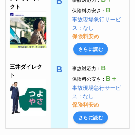
B
事故対応力：
クト
B
保険料の安さ：
事故現場急行サービ
ス：なし
保険料安め
さらに読む
三井ダイレク
B
B
事故対応力：
ト
B＋
保険料の安さ：
事故現場急行サービ
ス：なし
保険料安め
さらに読む