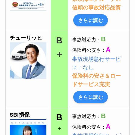
信頼の事故対応品質
さらに読む
チューリッヒ
B
B
事故対応力：
A
保険料の安さ：
＋
事故現場急行サービ
ス：なし
保険料の安さ＆ロー
ドサービス充実
さらに読む
SBI損保
B
B
事故対応力：
A
保険料の安さ：
＋