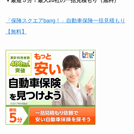
▼最短５分！最大20社の一括見積もり（無料）
「保険スクエアbang！」自動車保険一括見積もり
【無料】