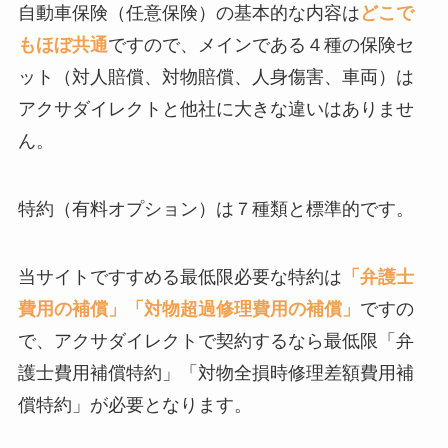
自動車保険（任意保険）の基本的な内容は
どこで
もほぼ共通
ですので、メインである４種の保険セ
ット（対人賠償、対物賠償、人身傷害、車両）は
アクサダイレクトと他社に大きな違いはありませ
ん。
特約（有料オプション）は７種類と標準的です。
当サイトですすめる最低限必要な特約は
「弁護士
費用の補償」「対物超過修理費用の補償」
ですの
で、アクサダイレクトで契約するなら最低限「弁
護士費用補償特約」「対物全損時修理差額費用補
償特約」が必要となります。