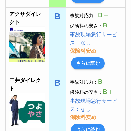
アクサダイレ
B＋
B
事故対応力：
クト
B
保険料の安さ：
事故現場急行サービ
ス：なし
保険料安め
さらに読む
三井ダイレク
B
B
事故対応力：
ト
B＋
保険料の安さ：
事故現場急行サービ
ス：なし
保険料安め
さらに読む