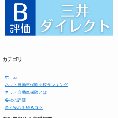
カテゴリ
ホーム
ネット自動車保険比較ランキング
ネット自動車保険とは
各社の評価
賢く安心を得るコツ