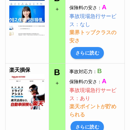
A
保険料の安さ：
＋
事故現場急行サービ
ス：なし
業界トップクラスの
安さ
さらに読む
楽天損保
B
B
事故対応力：
A
保険料の安さ：
＋
事故現場急行サービ
ス：あり
楽天ポイントが貯め
られる
さらに読む