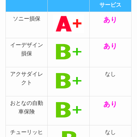
サービス
ソニー損保
あり
イーデザイン
あり
損保
アクサダイレ
なし
クト
おとなの自動
あり
車保険
チューリッヒ
なし