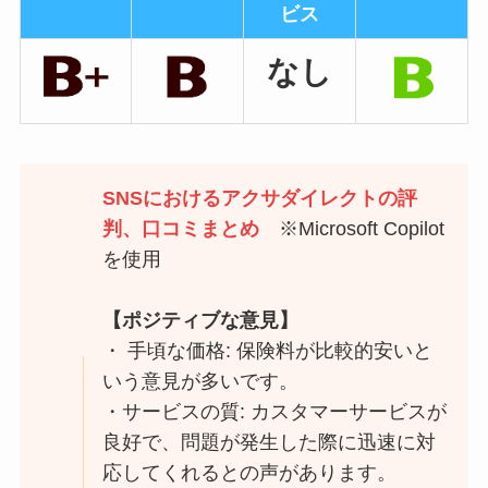
ビス
なし
SNSにおけるアクサダイレクトの評
判、口コミまとめ
※Microsoft Copilot
を使用
【ポジティブな意見】
・ 手頃な価格: 保険料が比較的安いと
いう意見が多いです。
・サービスの質: カスタマーサービスが
良好で、問題が発生した際に迅速に対
応してくれるとの声があります。